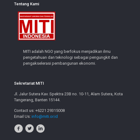
Tentang Kami
MITI adalah NGO yang berfokus menjadikan ilmu
pengetahuan dan teknologi sebagai pengungkit dan
pengakselerasi pembangunan ekonomi.
Sekretariat MITI
Jl. Jalur Sutera Kav. Spektra 23B no. 10-11, Alam Sutera, Kota
Tangerang, Banten 15144.
Contact us: +6221 29315008
Email Us:
info@miti.or.id