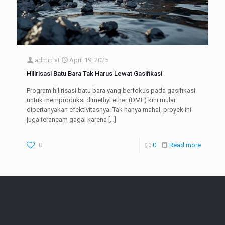
admin
at
April 19, 2025
Hilirisasi Batu Bara Tak Harus Lewat Gasifikasi
Program hilirisasi batu bara yang berfokus pada gasifikasi
untuk memproduksi dimethyl ether (DME) kini mulai
dipertanyakan efektivitasnya. Tak hanya mahal, proyek ini
juga terancam gagal karena
[…]
0
0
Read more