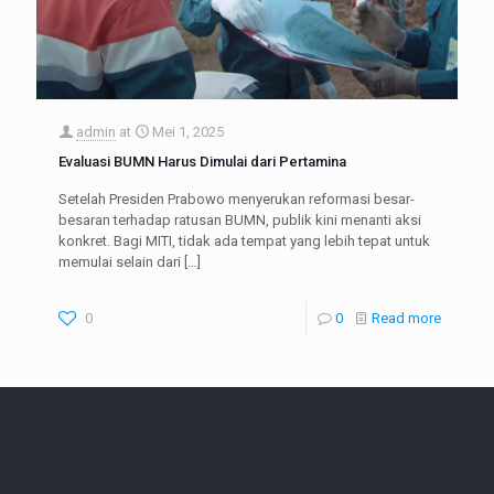
admin
at
Mei 1, 2025
Evaluasi BUMN Harus Dimulai dari Pertamina
Setelah Presiden Prabowo menyerukan reformasi besar-
besaran terhadap ratusan BUMN, publik kini menanti aksi
konkret. Bagi MITI, tidak ada tempat yang lebih tepat untuk
memulai selain dari
[…]
0
0
Read more