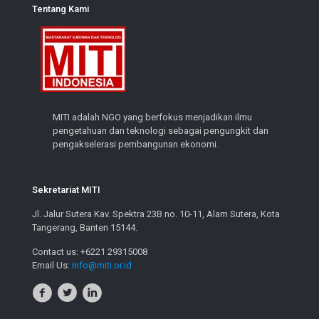
Tentang Kami
MITI adalah NGO yang berfokus menjadikan ilmu
pengetahuan dan teknologi sebagai pengungkit dan
pengakselerasi pembangunan ekonomi.
Sekretariat MITI
Jl. Jalur Sutera Kav. Spektra 23B no. 10-11, Alam Sutera, Kota
Tangerang, Banten 15144.
Contact us: +6221 29315008
Email Us:
info@miti.or.id