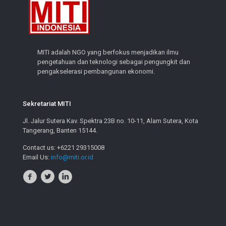
MITI adalah NGO yang berfokus menjadikan ilmu
pengetahuan dan teknologi sebagai pengungkit dan
pengakselerasi pembangunan ekonomi.
Sekretariat MITI
Jl. Jalur Sutera Kav. Spektra 23B no. 10-11, Alam Sutera, Kota
Tangerang, Banten 15144.
Contact us: +6221 29315008
Email Us:
info@miti.or.id