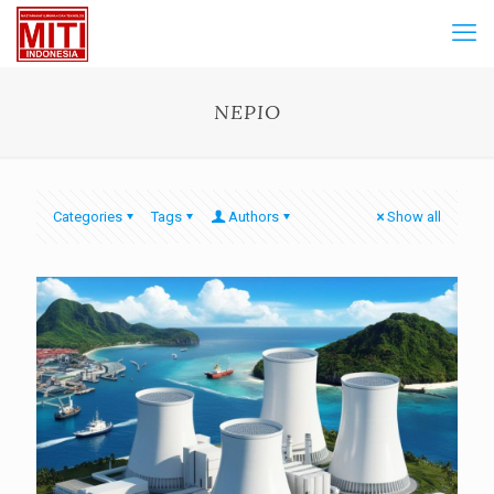
NEPIO
Categories
Tags
Authors
Show all