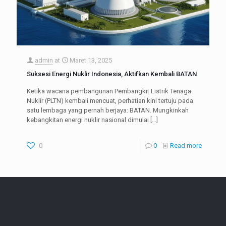
admin
at
Maret 13, 2025
Suksesi Energi Nuklir Indonesia, Aktifkan Kembali BATAN
Ketika wacana pembangunan Pembangkit Listrik Tenaga
Nuklir (PLTN) kembali mencuat, perhatian kini tertuju pada
satu lembaga yang pernah berjaya: BATAN. Mungkinkah
kebangkitan energi nuklir nasional dimulai
[…]
0
0
Read more