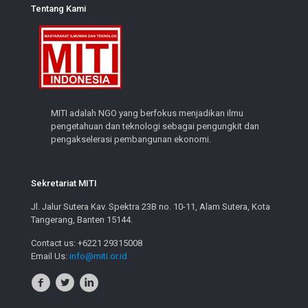
Tentang Kami
MITI adalah NGO yang berfokus menjadikan ilmu
pengetahuan dan teknologi sebagai pengungkit dan
pengakselerasi pembangunan ekonomi.
Sekretariat MITI
Jl. Jalur Sutera Kav. Spektra 23B no. 10-11, Alam Sutera, Kota
Tangerang, Banten 15144.
Contact us: +6221 29315008
Email Us:
info@miti.or.id