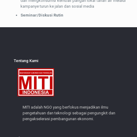
dan mengkonsumsi kembali pangan lokal tanah air melalui
kampanye turun ke jalan dan sosial media
Seminar/Diskusi Rutin
Tentang Kami
MITI adalah NGO yang berfokus menjadikan ilmu
pengetahuan dan teknologi sebagai pengungkit dan
pengakselerasi pembangunan ekonomi.