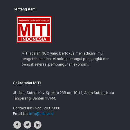
Tentang Kami
MITI adalah NGO yang berfokus menjadikan ilmu
pengetahuan dan teknologi sebagai pengungkit dan
pengakselerasi pembangunan ekonomi.
Sekretariat MITI
Jl. Jalur Sutera Kav. Spektra 23B no. 10-11, Alam Sutera, Kota
Tangerang, Banten 15144.
Contact us: +6221 29315008
Email Us:
info@miti.or.id