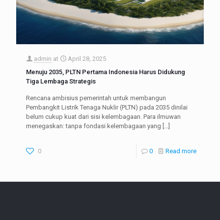
admin
at
April 28, 2025
Menuju 2035, PLTN Pertama Indonesia Harus Didukung
Tiga Lembaga Strategis
Rencana ambisius pemerintah untuk membangun
Pembangkit Listrik Tenaga Nuklir (PLTN) pada 2035 dinilai
belum cukup kuat dari sisi kelembagaan. Para ilmuwan
menegaskan: tanpa fondasi kelembagaan yang
[…]
0
0
Read more