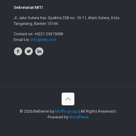
Sekretariat MITI
Jl. Jalur Sutera Kav. Spektra 23B no. 10-11, Alam Sutera, Kota
Tangerang, Banten 15144.
Contact us: +6221 29315008
Email Us:
info@miti.or.id
© 2026 Betheme by
Muffin group
| All Rights Reserved |
Powered by
WordPress