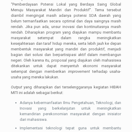
“Pemberdayaan Potensi Lokal yang Berdaya Saing Global
Menuju Masyarakat Mandiri dan Produktif”. Tema tersebut
diambil mengingat masih adanya potensi SDA daerah yang
belum termanfaatkan secara optimal dan daya saingnya masih
rendah. Jika pun ada, unsur inovasi dan kontinuitasnya masih
rendah. Diharapkan program yang diajukan mampu membantu
masyarakat setempat dalam rangka meningkatkan
kesejahteraan dan taraf hidup mereka, serta lebih jauh ke depan
membentuk masyarakat yang mandiri dan produktif, menjadi
bagian dari solusi dan berpartisipasi aktif dalam membangun
negeri. Oleh karena itu, proposal yang diajukan oleh mahasiswa
ditekankan untuk dapat menyentuh ekonomi masyarakat
setempat dengan memberikan
improvement
terhadap usaha-
usaha yang mereka lakukan.
Output
yang diharapkan dari terselenggaranya kegiatan HIBAH
MITI ini adalah sebagai berikut:
Adanya kebermanfaatan Ilmu Pengetahuan, Teknologi, dan
Inovasi yang berkelanjutan untuk meningkatkan
kemandirian perekonomian masyarakat dengan inisiator
dari mahasiswa.
Implementasi teknologi tepat guna untuk membantu