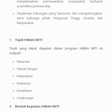
menyelesaikan permasalahan masyarakat berbasis
sosioteknopreneurship.
Terjalinnya hubungan yang harmonis dan menguntungkan,
antar berbagai pihak: Perguruan Tinggi, Swasta, dan
Masyarakat.
1.
Topik HIBAH MITI
Topik yang dapat diajukan dalam program HIBAH MITI ini
meliputi:
Pertanian
Teknik Pangan
Peternakan
Perikanan
Kesehatan
Lingkungan
2.
Bentuk kegiatan HIBAH MITI