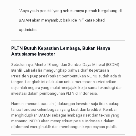
“Saya yakin peneliti yang sebelumnya pernah bergabung di
BATAN akan menyambut baik ide ini,” kata Rohadi
optimistis.
PLTN Butuh Kepastian Lembaga, Bukan Hanya
Antusiasme Investor
Sebelumnya, Menteri Energi dan Sumber Daya Mineral (ESDM)
Bahlil Lahadalia
mengungkap bahwa draf
Keputusan
Presiden (Keppres)
terkait pembentukan NEPIO sudah ada di
tangan. Langkah ini dilakukan untuk merespons ketertarikan
sejumlah negara yang mulai menjajaki kerja sama teknologi dan
investasi dalam pembangunan PLTN di Indonesia.
Namun, menurut para ahli, dukungan investor saja tidak cukup
tanpa fondasi kelembagaan yang kuat dan kredibel. Kembali
menghidupkan BATAN sebagai lembaga riset dan teknis yang
menaungi NEPIO akan memperkuat posisi Indonesia dalam
diplomasi energi nuklir dan membangun kepercayaan publik.