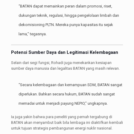
“BATAN dapat memainkan peran dalam promosi, riset,
dukungan teknik, regulasi, hingga pengelolaan limbah dan
dekomisioning PLTN. Mereka punya kapasitas itu sejak
lama,” tegasnya.
Potensi Sumber Daya dan Legitimasi Kelembagaan
Selain dari segi fungsi, Rohadi juga menekankan kesiapan
sumber daya manusia dan legalitas BATAN yang masih relevan.
“Secara kelembagaan dan kemampuan SDM, BATAN sangat
diperlukan. Bahkan secara hukum, BATAN sudah sangat
memadai untuk menjadi payung NEPIO,” ungkapnya.
Ia juga yakin bahwa para peneliti yang pernah tergabung di
BATAN akan menyambut baik bila lembaga ini diaktifkan kembali
untuk tujuan strategis pembangunan energi nuklir nasional.