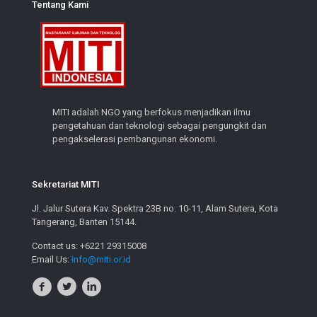
Tentang Kami
MITI adalah NGO yang berfokus menjadikan ilmu
pengetahuan dan teknologi sebagai pengungkit dan
pengakselerasi pembangunan ekonomi.
Sekretariat MITI
Jl. Jalur Sutera Kav. Spektra 23B no. 10-11, Alam Sutera, Kota
Tangerang, Banten 15144.
Contact us: +6221 29315008
Email Us:
info@miti.or.id