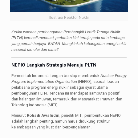
Ilustrasi Reaktor Nuklir
Ketika wacana pembangunan Pembangkit Listrik Tenaga Nuklir
(PLTN) kembali mencuat, perhatian kini tertuju pada satu lembaga
yang pernah berjaya: BATAN. Mungkinkah kebangkitan energi nuklir
nasional dimulai dari sana?
NEPIO Langkah Strategis Menuju PLTN
Pemerintah Indonesia tengah bersiap membentuk
Nuclear Energy
Program Implementation Organization
(NEPIO), sebuah badan
pelaksana program energi nuklir sebagai syarat utama
pembangunan PLTN. Rencana ini mendapat sambutan positif
dari kalangan ilmuwan, termasuk dari Masyarakat Ilmuwan dan
Teknolog Indonesia (MITI).
Menurut
Rohadi Awaludin
, peneliti MITI, pembentukan NEPIO
adalah langkah penting, namun harus didukung struktur
kelembagaan yang kuat dan berpengalaman.