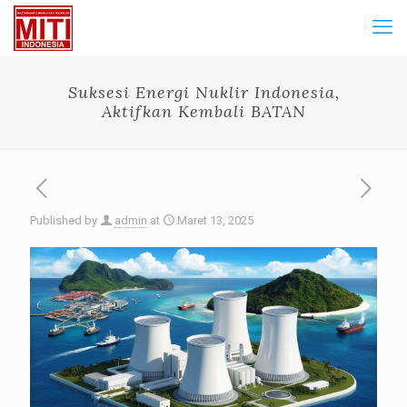
Suksesi Energi Nuklir Indonesia,
Aktifkan Kembali BATAN
Published by
admin
at
Maret 13, 2025