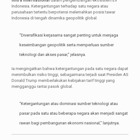
mitra internasional
dalam pengembangan ekosistem EV
Indonesia. Ketergantungan terhadap satu negara atau
perusahaan tertentu berpotensi melemahkan posisi tawar
Indonesia di tengah dinamika geopolitik global.
“Diversifikasi kerjasama sangat penting untuk menjaga
keseimbangan geopolitik serta memperluas sumber
teknologi dan akses pasar,” jelasnya.
Ia mengingatkan bahwa ketergantungan pada satu negara dapat
menimbulkan risiko tinggi, sebagaimana terjadi saat Presiden AS
Donald Trump memberlakukan kebijakan tarif tinggi yang
mengganggu rantai pasok global.
“Ketergantungan atau dominasi sumber teknologi atau
pasar pada satu atau beberapa negara akan menjadi sangat
rawan bagi pembangunan ekonomi nasional,” lanjutnya.