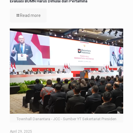
Evaluasi BUMN Harus Dimulai dari Pertamina
Read more
Townhall Danantara - JCC - Sumber YT Sekertariat Presiden
April 29, 2025