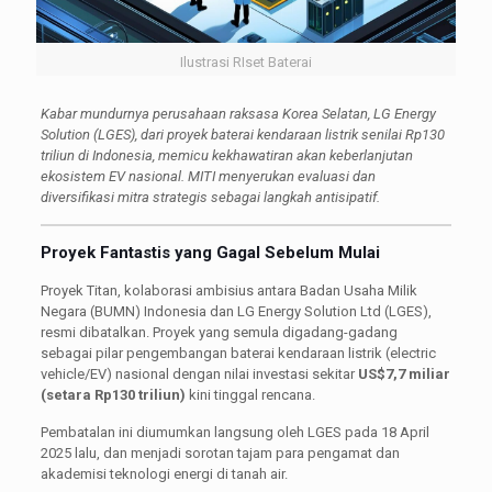
Ilustrasi RIset Baterai
Kabar mundurnya perusahaan raksasa Korea Selatan, LG Energy
Solution (LGES), dari proyek baterai kendaraan listrik senilai Rp130
triliun di Indonesia, memicu kekhawatiran akan keberlanjutan
ekosistem EV nasional. MITI menyerukan evaluasi dan
diversifikasi mitra strategis sebagai langkah antisipatif.
Proyek Fantastis yang Gagal Sebelum Mulai
Proyek Titan, kolaborasi ambisius antara Badan Usaha Milik
Negara (BUMN) Indonesia dan LG Energy Solution Ltd (LGES),
resmi dibatalkan. Proyek yang semula digadang-gadang
sebagai pilar pengembangan baterai kendaraan listrik (electric
vehicle/EV) nasional dengan nilai investasi sekitar
US$7,7 miliar
(setara Rp130 triliun)
kini tinggal rencana.
Pembatalan ini diumumkan langsung oleh LGES pada 18 April
2025 lalu, dan menjadi sorotan tajam para pengamat dan
akademisi teknologi energi di tanah air.