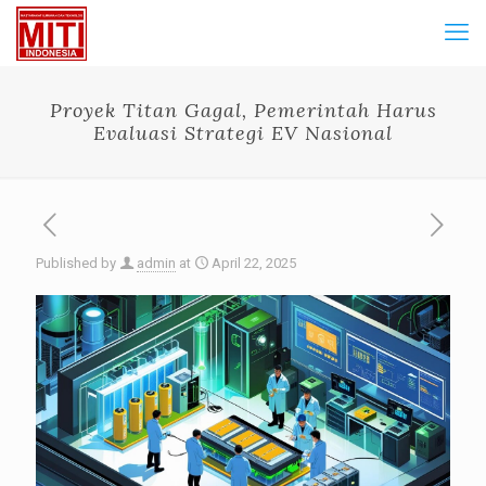
Proyek Titan Gagal, Pemerintah Harus
Evaluasi Strategi EV Nasional
Published by
admin
at
April 22, 2025