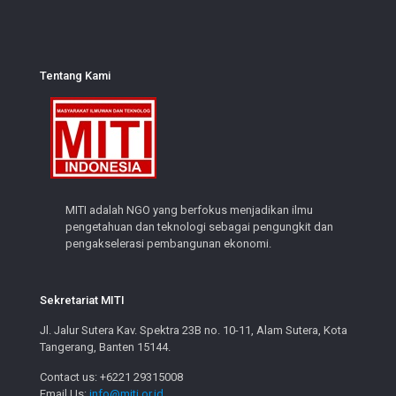
Tentang Kami
MITI adalah NGO yang berfokus menjadikan ilmu
pengetahuan dan teknologi sebagai pengungkit dan
pengakselerasi pembangunan ekonomi.
Sekretariat MITI
Jl. Jalur Sutera Kav. Spektra 23B no. 10-11, Alam Sutera, Kota
Tangerang, Banten 15144.
Contact us: +6221 29315008
Email Us:
info@miti.or.id