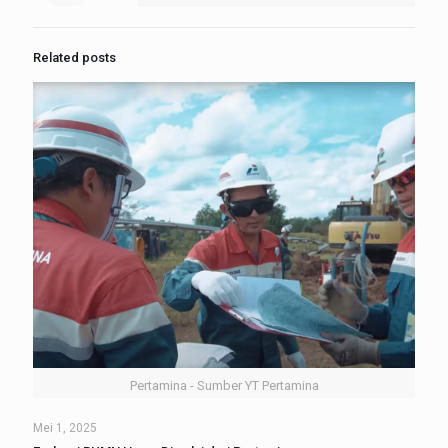
Related posts
Pertamina - Sumber YT Pertamina
Mei 1, 2025