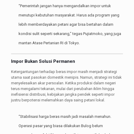
“Pemerintah jangan hanya mengandalkan impor untuk
menutupi kebutuhan masyarakat. Harus ada program yang
lebih memberdayakan petani agar bisa bertahan dalam
kondisi sulit seperti sekarang,” tegas Pujiatmoko, yang juga
mantan Atase Pertanian RI di Tokyo.
Impor Bukan Solusi Permanen
Ketergantungan terhadap beras impor masih menjadi strategi
utama saat pasokan domestik menipis. Namun, strategi ini tidak
menyelesaikan akar persoalan. Ketika produksi dalam negeri
terus mengalami tekanan, mulai dari perubahan iklim hingga
inefisiensi distribusi, kebijakan jangka pendek seperti impor
justru berpotensi melemahkan daya saing petani lokal.
“Stabilisasi harga beras masih jadi masalah menahun.
Operasi pasar yang biasa dilakukan Bulog belum