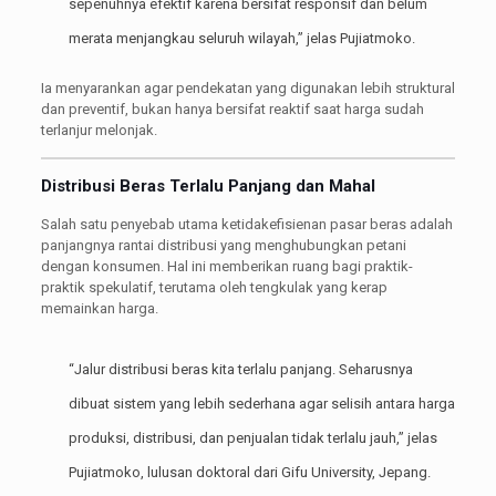
sepenuhnya efektif karena bersifat responsif dan belum
merata menjangkau seluruh wilayah,” jelas Pujiatmoko.
Ia menyarankan agar pendekatan yang digunakan lebih struktural
dan preventif, bukan hanya bersifat reaktif saat harga sudah
terlanjur melonjak.
Distribusi Beras Terlalu Panjang dan Mahal
Salah satu penyebab utama ketidakefisienan pasar beras adalah
panjangnya rantai distribusi yang menghubungkan petani
dengan konsumen. Hal ini memberikan ruang bagi praktik-
praktik spekulatif, terutama oleh tengkulak yang kerap
memainkan harga.
“Jalur distribusi beras kita terlalu panjang. Seharusnya
dibuat sistem yang lebih sederhana agar selisih antara harga
produksi, distribusi, dan penjualan tidak terlalu jauh,” jelas
Pujiatmoko, lulusan doktoral dari Gifu University, Jepang.