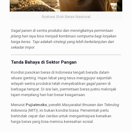
Ilustrasi Stok Beras Nasional
Gagal panen di sentra produksi dan meningkatnya permintaan
jelang hari raya bisa menjadi kombinasi sempurna bagi lonjakan
harga beras. Tapi adakah strategi yang lebih berkelanjutan dari
sekadar impor
.
Tanda Bahaya di Sektor Pangan
Kondisi pasokan beras di Indonesia tengah berada dalam
situasi genting. Hujan lebat yang terus mengguyur sejumlah
wilayah sentra produksi telah menyebabkan
gagal panen
di
berbagai tempat. Di sisi lain, permintaan beras justru melonjak
tajam menjelang hari-hari besar keagamaan.
Menurut
Pujiatmoko
, peneliti
Masyarakat Ilmuwan dan Teknolog
Indonesia (MITI)
, ini bukan kondisi biasa. Pemerintah perlu
bertindak cepat dan cerdas untuk mengantisipasi kenaikan
harga beras yang bisa memicu keresahan sosial.