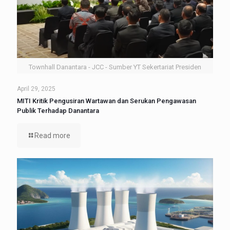
Townhall Danantara - JCC - Sumber YT Sekertariat Presiden
April 29, 2025
MITI Kritik Pengusiran Wartawan dan Serukan Pengawasan
Publik Terhadap Danantara
Read more