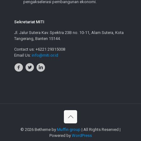
pengakselerasi pembangunan ekonomi.
Sekretariat MITI
Jl. Jalur Sutera Kav. Spektra 23B no. 10-11, Alam Sutera, Kota
Tangerang, Banten 15144.
Contact us: +6221 29315008
Email Us:
info@miti.or.id
© 2026 Betheme by
Muffin group
| All Rights Reserved |
Powered by
WordPress