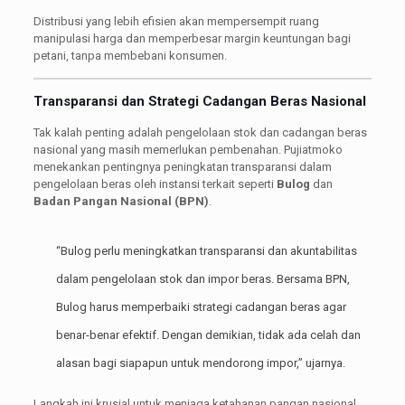
Distribusi yang lebih efisien akan mempersempit ruang
manipulasi harga dan memperbesar margin keuntungan bagi
petani, tanpa membebani konsumen.
Transparansi dan Strategi Cadangan Beras Nasional
Tak kalah penting adalah pengelolaan stok dan cadangan beras
nasional yang masih memerlukan pembenahan. Pujiatmoko
menekankan pentingnya peningkatan transparansi dalam
pengelolaan beras oleh instansi terkait seperti
Bulog
dan
Badan Pangan Nasional (BPN)
.
“Bulog perlu meningkatkan transparansi dan akuntabilitas
dalam pengelolaan stok dan impor beras. Bersama BPN,
Bulog harus memperbaiki strategi cadangan beras agar
benar-benar efektif. Dengan demikian, tidak ada celah dan
alasan bagi siapapun untuk mendorong impor,” ujarnya.
Langkah ini krusial untuk menjaga ketahanan pangan nasional,