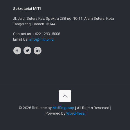
Sekretariat MITI
Jl. Jalur Sutera Kav. Spektra 23B no. 10-11, Alam Sutera, Kota
Tangerang, Banten 15144.
Contact us: +6221 29315008
Email Us:
info@miti.or.id
© 2026 Betheme by
Muffin group
| All Rights Reserved |
Powered by
WordPress