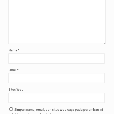
Nama
*
Email
*
Situs Web
Simpan nama, email, dan situs web saya pada peramban ini