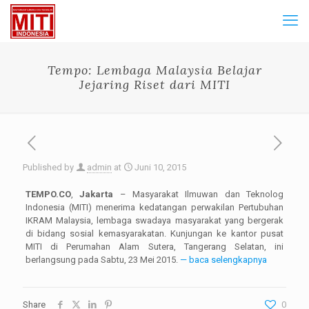
Tempo: Lembaga Malaysia Belajar
Jejaring Riset dari MITI
Published by
admin
at
Juni 10, 2015
TEMPO.CO
,
Jakarta
– Masyarakat Ilmuwan dan Teknolog
Indonesia (MITI) menerima kedatangan perwakilan Pertubuhan
IKRAM Malaysia, lembaga swadaya masyarakat yang bergerak
di bidang sosial kemasyarakatan. Kunjungan ke kantor pusat
MITI di Perumahan Alam Sutera, Tangerang Selatan, ini
berlangsung pada Sabtu, 23 Mei 2015.
— baca selengkapnya
Share
0