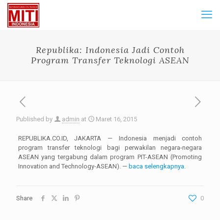
Republika: Indonesia Jadi Contoh
Program Transfer Teknologi ASEAN
Published by
admin
at
Maret 16, 2015
REPUBLIKA.CO.ID, JAKARTA — Indonesia menjadi contoh
program transfer teknologi bagi perwakilan negara-negara
ASEAN yang tergabung dalam program PIT-ASEAN (Promoting
Innovation and Technology-ASEAN). —
baca selengkapnya.
Share
0