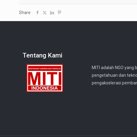
Share
Tentang Kami
MITI adalah NGO yang 
pengetahuan dan tekno
pengakselerasi pemba