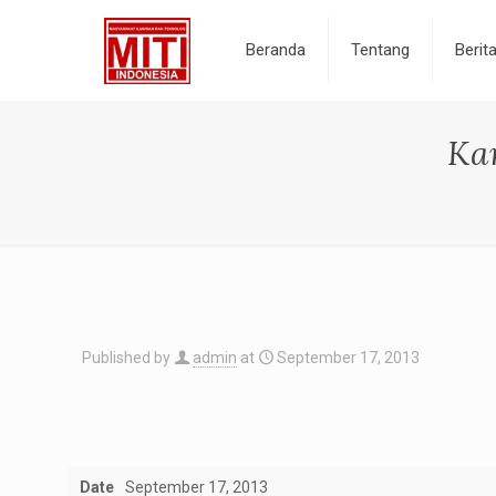
Beranda
Tentang
Berit
Ka
Published by
admin
at
September 17, 2013
Date
September 17, 2013