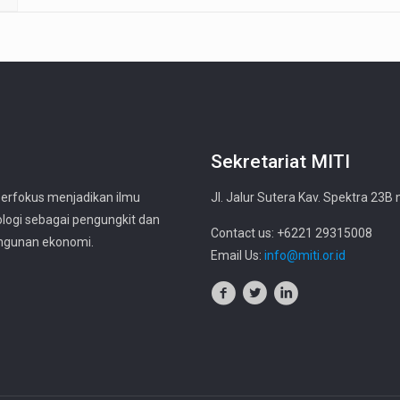
Sekretariat MITI
berfokus menjadikan ilmu
Jl. Jalur Sutera Kav. Spektra 23B
logi sebagai pengungkit dan
Contact us: +6221 29315008
ngunan ekonomi.
Email Us:
info@miti.or.id