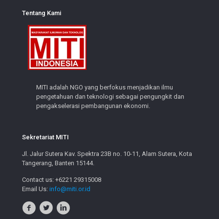
Tentang Kami
MITI adalah NGO yang berfokus menjadikan ilmu
pengetahuan dan teknologi sebagai pengungkit dan
pengakselerasi pembangunan ekonomi.
Sekretariat MITI
Jl. Jalur Sutera Kav. Spektra 23B no. 10-11, Alam Sutera, Kota
Tangerang, Banten 15144.
Contact us: +6221 29315008
Email Us:
info@miti.or.id