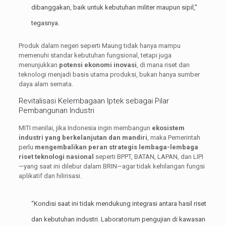
dibanggakan, baik untuk kebutuhan militer maupun sipil,”
tegasnya.
Produk dalam negeri seperti Maung tidak hanya mampu
memenuhi standar kebutuhan fungsional, tetapi juga
menunjukkan
potensi ekonomi inovasi
, di mana riset dan
teknologi menjadi basis utama produksi, bukan hanya sumber
daya alam semata.
Revitalisasi Kelembagaan Iptek sebagai Pilar
Pembangunan Industri
MITI menilai, jika Indonesia ingin membangun
ekosistem
industri yang berkelanjutan dan mandiri
, maka Pemerintah
perlu
mengembalikan peran strategis lembaga-lembaga
riset teknologi nasional
seperti BPPT, BATAN, LAPAN, dan LIPI
—yang saat ini dilebur dalam BRIN—agar tidak kehilangan fungsi
aplikatif dan hilirisasi.
“Kondisi saat ini tidak mendukung integrasi antara hasil riset
dan kebutuhan industri. Laboratorium pengujian di kawasan