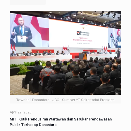
Townhall Danantara - JCC - Sumber YT Sekertariat Presiden
April 29, 2025
MITI Kritik Pengusiran Wartawan dan Serukan Pengawasan
Publik Terhadap Danantara