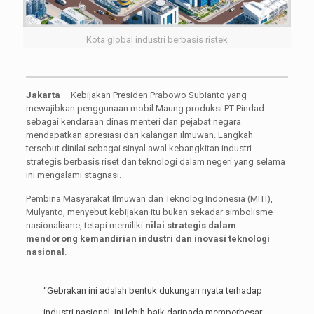
Kota global industri berbasis ristek
Jakarta
– Kebijakan Presiden Prabowo Subianto yang
mewajibkan penggunaan mobil Maung produksi PT Pindad
sebagai kendaraan dinas menteri dan pejabat negara
mendapatkan apresiasi dari kalangan ilmuwan. Langkah
tersebut dinilai sebagai sinyal awal kebangkitan industri
strategis berbasis riset dan teknologi dalam negeri yang selama
ini mengalami stagnasi.
Pembina Masyarakat Ilmuwan dan Teknolog Indonesia (MITI),
Mulyanto, menyebut kebijakan itu bukan sekadar simbolisme
nasionalisme, tetapi memiliki
nilai strategis dalam
mendorong kemandirian industri dan inovasi teknologi
nasional
.
“Gebrakan ini adalah bentuk dukungan nyata terhadap
industri nasional. Ini lebih baik daripada memperbesar