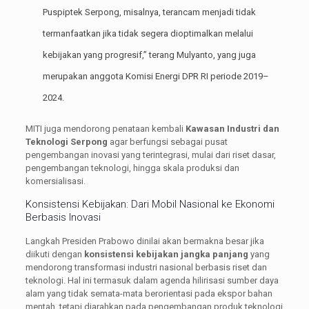
Puspiptek Serpong, misalnya, terancam menjadi tidak
termanfaatkan jika tidak segera dioptimalkan melalui
kebijakan yang progresif,” terang Mulyanto, yang juga
merupakan anggota Komisi Energi DPR RI periode 2019–
2024.
MITI juga mendorong penataan kembali
Kawasan Industri dan
Teknologi Serpong
agar berfungsi sebagai pusat
pengembangan inovasi yang terintegrasi, mulai dari riset dasar,
pengembangan teknologi, hingga skala produksi dan
komersialisasi.
Konsistensi Kebijakan: Dari Mobil Nasional ke Ekonomi
Berbasis Inovasi
Langkah Presiden Prabowo dinilai akan bermakna besar jika
diikuti dengan
konsistensi kebijakan jangka panjang
yang
mendorong transformasi industri nasional berbasis riset dan
teknologi. Hal ini termasuk dalam agenda hilirisasi sumber daya
alam yang tidak semata-mata berorientasi pada ekspor bahan
mentah, tetapi diarahkan pada pengembangan produk teknologi