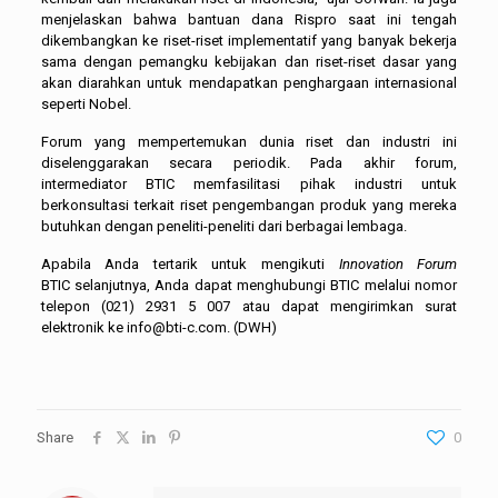
menjelaskan bahwa bantuan dana Rispro saat ini tengah
dikembangkan ke riset-riset implementatif yang banyak bekerja
sama dengan pemangku kebijakan dan riset-riset dasar yang
akan diarahkan untuk mendapatkan penghargaan internasional
seperti Nobel.
Forum yang mempertemukan dunia riset dan industri ini
diselenggarakan secara periodik. Pada akhir forum,
intermediator BTIC memfasilitasi pihak industri untuk
berkonsultasi terkait riset pengembangan produk yang mereka
butuhkan dengan peneliti-peneliti dari berbagai lembaga.
Apabila Anda tertarik untuk mengikuti
Innovation Forum
BTIC selanjutnya, Anda dapat menghubungi BTIC melalui nomor
telepon (021) 2931 5 007 atau dapat mengirimkan surat
elektronik ke
info@bti-c.com
. (DWH)
Share
0