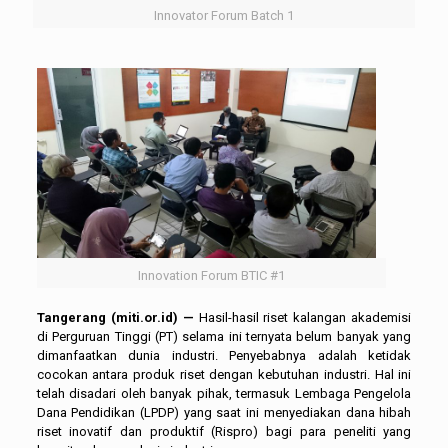
Innovator Forum Batch 1
Innovation Forum BTIC #1
Tangerang (miti.or.id) —
Hasil-hasil riset kalangan akademisi
di Perguruan Tinggi (PT) selama ini ternyata belum banyak yang
dimanfaatkan dunia industri. Penyebabnya adalah ketidak
cocokan antara produk riset dengan kebutuhan industri. Hal ini
telah disadari oleh banyak pihak, termasuk Lembaga Pengelola
Dana Pendidikan (LPDP) yang saat ini menyediakan dana hibah
riset inovatif dan produktif (Rispro) bagi para peneliti yang