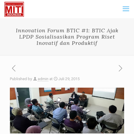
Innovation Forum BTIC #1: BTIC Ajak
LPDP Sosialisasikan Program Riset
Inovatif dan Produktif
Published by
admin
at
Juli 29, 2015