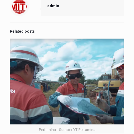
admin
Related posts
Pertamina - Sumber YT Pertamina