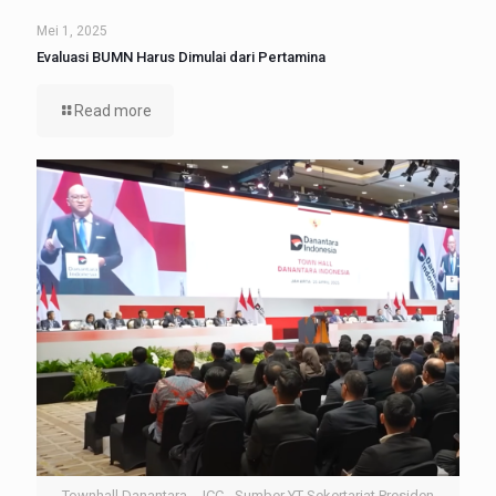
Mei 1, 2025
Evaluasi BUMN Harus Dimulai dari Pertamina
Read more
Townhall Danantara - JCC - Sumber YT Sekertariat Presiden