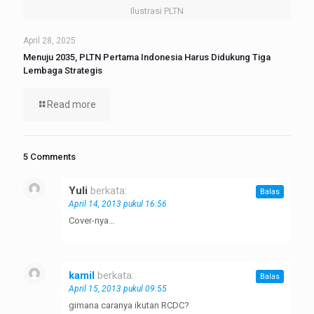
Ilustrasi PLTN
April 28, 2025
Menuju 2035, PLTN Pertama Indonesia Harus Didukung Tiga
Lembaga Strategis
Read more
5 Comments
Yuli
berkata:
Balas
April 14, 2013 pukul 16:56
Cover-nya…
kamil
berkata:
Balas
April 15, 2013 pukul 09:55
gimana caranya ikutan RCDC?