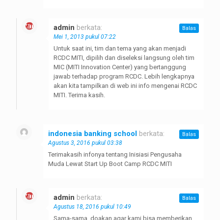
admin
berkata:
Balas
Mei 1, 2013 pukul 07:22
Untuk saat ini, tim dan tema yang akan menjadi
RCDC MITI, dipilih dan diseleksi langsung oleh tim
MIC (MITI Innovation Center) yang bertanggung
jawab terhadap program RCDC. Lebih lengkapnya
akan kita tampilkan di web ini info mengenai RCDC
MITI. Terima kasih.
indonesia banking school
berkata:
Balas
Agustus 3, 2016 pukul 03:38
Terimakasih infonya tentang Inisiasi Pengusaha
Muda Lewat Start Up Boot Camp RCDC MITI
admin
berkata:
Balas
Agustus 18, 2016 pukul 10:49
Sama-sama, doakan agar kami bisa memberikan