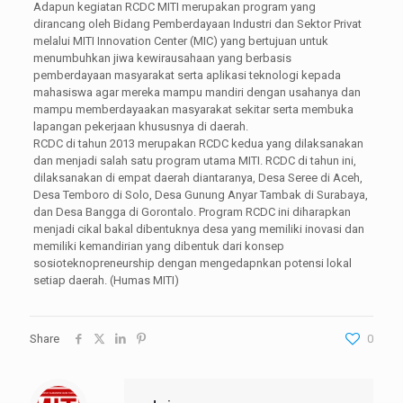
Adapun kegiatan RCDC MITI merupakan program yang
dirancang oleh Bidang Pemberdayaan Industri dan Sektor Privat
melalui MITI Innovation Center (MIC) yang bertujuan untuk
menumbuhkan jiwa kewirausahaan yang berbasis
pemberdayaan masyarakat serta aplikasi teknologi kepada
mahasiswa agar mereka mampu mandiri dengan usahanya dan
mampu memberdayaakan masyarakat sekitar serta membuka
lapangan pekerjaan khususnya di daerah.
RCDC di tahun 2013 merupakan RCDC kedua yang dilaksanakan
dan menjadi salah satu program utama MITI. RCDC di tahun ini,
dilaksanakan di empat daerah diantaranya, Desa Seree di Aceh,
Desa Temboro di Solo, Desa Gunung Anyar Tambak di Surabaya,
dan Desa Bangga di Gorontalo. Program RCDC ini diharapkan
menjadi cikal bakal dibentuknya desa yang memiliki inovasi dan
memiliki kemandirian yang dibentuk dari konsep
sosioteknopreneurship dengan mengedapnkan potensi lokal
setiap daerah. (Humas MITI)
Share
0