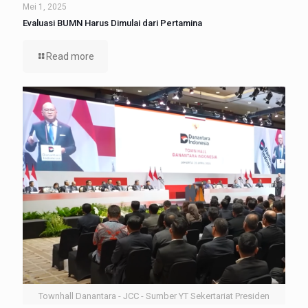
Mei 1, 2025
Evaluasi BUMN Harus Dimulai dari Pertamina
Read more
Townhall Danantara - JCC - Sumber YT Sekertariat Presiden