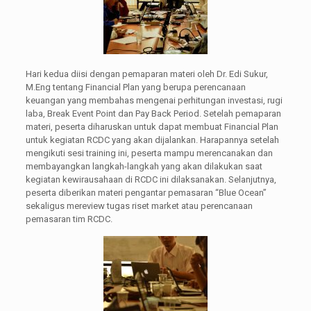
Hari kedua diisi dengan pemaparan materi oleh Dr. Edi Sukur,
M.Eng tentang Financial Plan yang berupa perencanaan
keuangan yang membahas mengenai perhitungan investasi, rugi
laba, Break Event Point dan Pay Back Period. Setelah pemaparan
materi, peserta diharuskan untuk dapat membuat Financial Plan
untuk kegiatan RCDC yang akan dijalankan. Harapannya setelah
mengikuti sesi training ini, peserta mampu merencanakan dan
membayangkan langkah-langkah yang akan dilakukan saat
kegiatan kewirausahaan di RCDC ini dilaksanakan. Selanjutnya,
peserta diberikan materi pengantar pemasaran “Blue Ocean”
sekaligus mereview tugas riset market atau perencanaan
pemasaran tim RCDC.