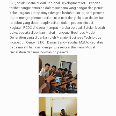
S.Si, selaku Manajer dari Regional Development MITI. Peserta
terlihat sangat antusias dalam suasana yang hangat dan penuh
kekeluargaan. Harapannya dengan bedah buku ini, para peserta
dapat mengimplementasikan nilai-nilai dan pelajaran dalam buku
tersebut yang dapat diaplikasikan dalam proses inisiasi
kegiatan RCDC di daerah tempat mereka berasal. Setelah bedah
buku, peserta diberikan materi mengenai Business Model
Generation yang diberikan oleh Manajer Business Technology
Incubation Center (BTIC), Dimas Sandy Yuditia, M.B.A. Kegiatan
pada malam hari diisi dengan presentasi Business Model
Generation dari masing-masing peserta.