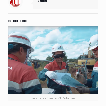
admin
Related posts
Pertamina - Sumber YT Pertamina