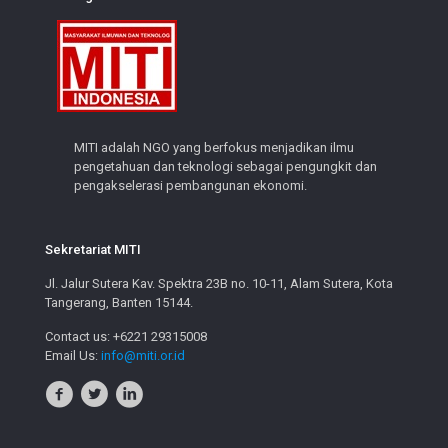
MITI adalah NGO yang berfokus menjadikan ilmu
pengetahuan dan teknologi sebagai pengungkit dan
pengakselerasi pembangunan ekonomi.
Sekretariat MITI
Jl. Jalur Sutera Kav. Spektra 23B no. 10-11, Alam Sutera, Kota
Tangerang, Banten 15144.
Contact us: +6221 29315008
Email Us:
info@miti.or.id