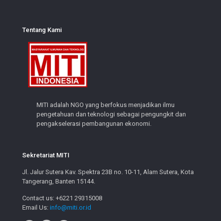
Tentang Kami
MITI adalah NGO yang berfokus menjadikan ilmu
pengetahuan dan teknologi sebagai pengungkit dan
pengakselerasi pembangunan ekonomi.
Sekretariat MITI
Jl. Jalur Sutera Kav. Spektra 23B no. 10-11, Alam Sutera, Kota
Tangerang, Banten 15144.
Contact us: +6221 29315008
Email Us:
info@miti.or.id