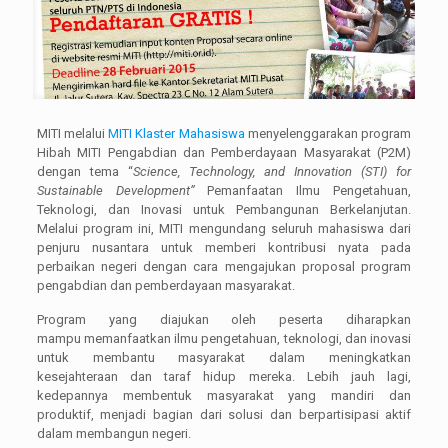
MITI melalui
MITI Klaster Mahasiswa
menyelenggarakan program
Hibah MITI Pengabdian dan Pemberdayaan Masyarakat (P2M)
dengan tema “
Science, Technology, and Innovation (STI) for
Sustainable Development”
Pemanfaatan Ilmu Pengetahuan,
Teknologi, dan Inovasi untuk Pembangunan Berkelanjutan.
Melalui program ini, MITI mengundang seluruh mahasiswa dari
penjuru nusantara untuk memberi kontribusi nyata pada
perbaikan negeri dengan cara mengajukan proposal program
pengabdian dan pemberdayaan masyarakat.
Program yang diajukan oleh peserta diharapkan
mampu memanfaatkan ilmu pengetahuan, teknologi, dan inovasi
untuk membantu masyarakat dalam meningkatkan
kesejahteraan dan taraf hidup mereka. Lebih jauh lagi,
kedepannya membentuk masyarakat yang mandiri dan
produktif, menjadi bagian dari solusi dan berpartisipasi aktif
dalam membangun negeri.