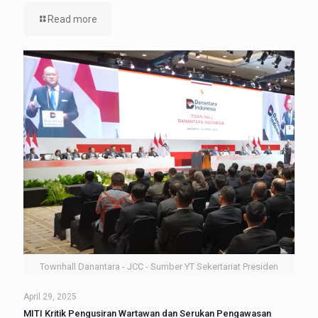
Read more
Townhall Danantara - JCC - Sumber YT Sekertariat Presiden
April 29, 2025
MITI Kritik Pengusiran Wartawan dan Serukan Pengawasan