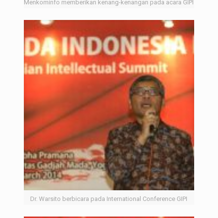
Menkominfo memberikan kenang-kenangan pada acara GIPI
Dr. Warsito berbicara pada International Conference GIPI