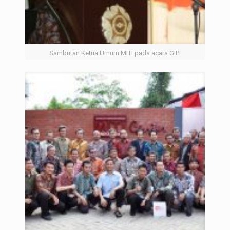
Sambutan Ketua Umum MITI pada acara GIPI