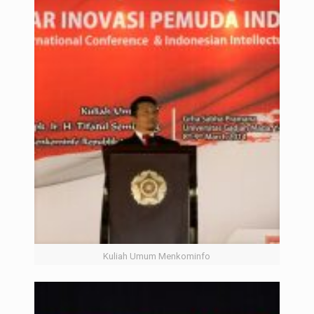
Kuliah Umum Menkominfo