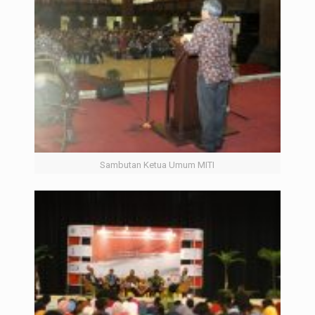
Sambutan Ketua Umum MITI