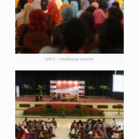
GIPI 2 – intellectual summit