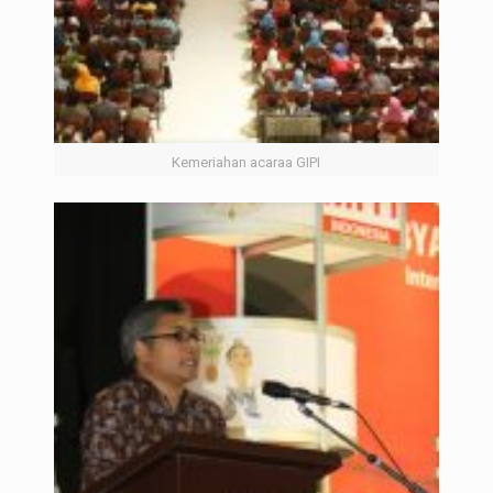
Kemeriahan acaraa GIPI