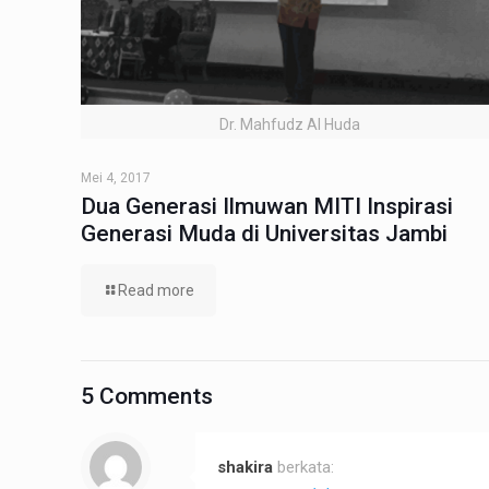
Dr. Mahfudz Al Huda
Mei 4, 2017
Dua Generasi Ilmuwan MITI Inspirasi
Generasi Muda di Universitas Jambi
Read more
5 Comments
shakira
berkata: