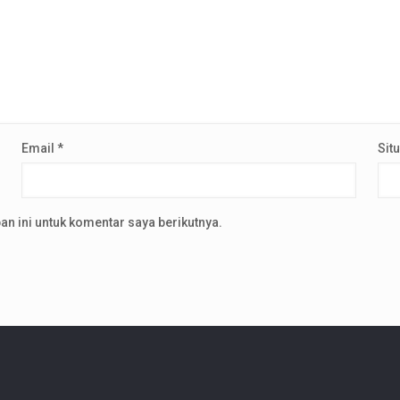
Email
*
Sit
n ini untuk komentar saya berikutnya.