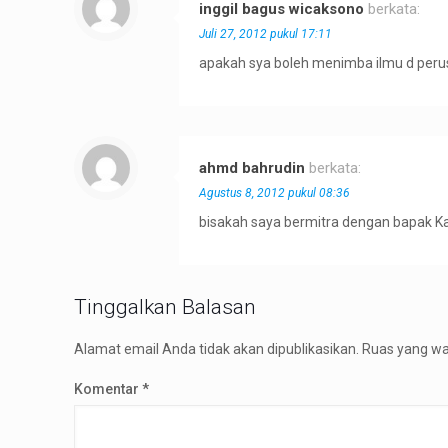
inggil bagus wicaksono
berkata:
Juli 27, 2012 pukul 17:11
apakah sya boleh menimba ilmu d per
ahmd bahrudin
berkata:
Agustus 8, 2012 pukul 08:36
bisakah saya bermitra dengan bapak Ka
Tinggalkan Balasan
Alamat email Anda tidak akan dipublikasikan.
Ruas yang wa
Komentar
*