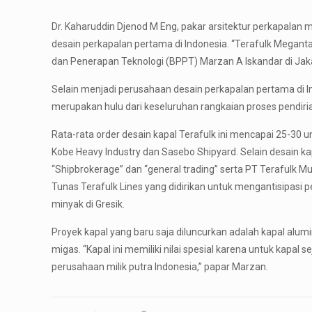
Dr. Kaharuddin Djenod M Eng, pakar arsitektur perkapal
desain perkapalan pertama di Indonesia. “Terafulk Megant
dan Penerapan Teknologi (BPPT) Marzan A Iskandar di Jak
Selain menjadi perusahaan desain perkapalan pertama di In
merupakan hulu dari keseluruhan rangkaian proses pendiria
Rata-rata order desain kapal Terafulk ini mencapai 25-30 
Kobe Heavy Industry dan Sasebo Shipyard. Selain desain ka
“Shipbrokerage” dan “general trading” serta PT Terafulk Mu
Tunas Terafulk Lines yang didirikan untuk mengantisipasi 
minyak di Gresik.
Proyek kapal yang baru saja diluncurkan adalah kapal alum
migas. “Kapal ini memiliki nilai spesial karena untuk kapal
perusahaan milik putra Indonesia,” papar Marzan.