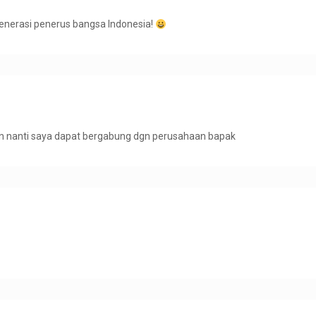
nerasi penerus bangsa Indonesia!
2an nanti saya dapat bergabung dgn perusahaan bapak