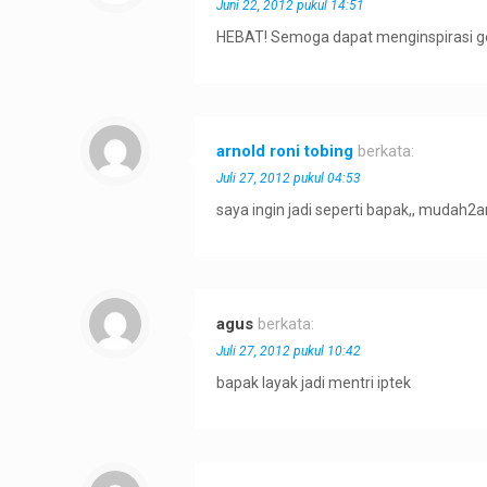
Juni 22, 2012 pukul 14:51
HEBAT! Semoga dapat menginspirasi ge
arnold roni tobing
berkata:
Juli 27, 2012 pukul 04:53
saya ingin jadi seperti bapak,, mudah
agus
berkata:
Juli 27, 2012 pukul 10:42
bapak layak jadi mentri iptek