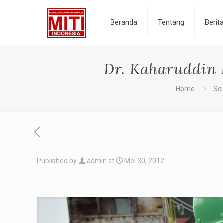
Beranda
Tentang
Berit
Dr. Kaharuddin 
Home
Sc
Published by
admin
at
Mei 30, 2012