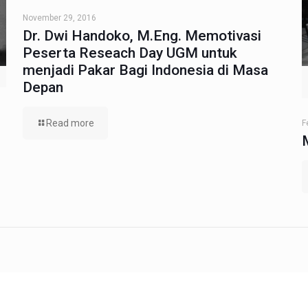
November 29, 2016
Dr. Dwi Handoko, M.Eng. Memotivasi
Peserta Reseach Day UGM untuk
menjadi Pakar Bagi Indonesia di Masa
Depan
Read more
F