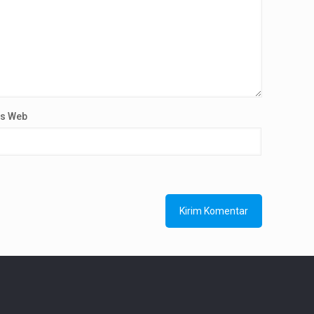
us Web