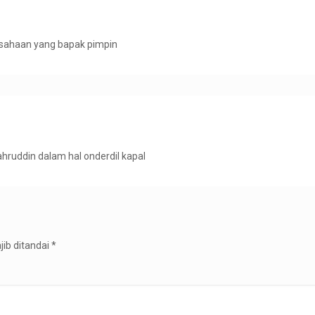
usahaan yang bapak pimpin
hruddin dalam hal onderdil kapal
jib ditandai
*