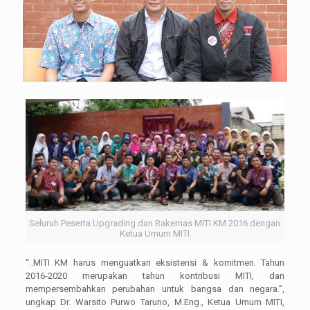
Seluruh Peserta Upgrading dan Rakernas MITI KM 2016 dengan
Ketua Umum MITI
“..MITI KM harus menguatkan eksistensi & komitmen. Tahun
2016-2020 merupakan tahun kontribusi MITI, dan
mempersembahkan perubahan untuk bangsa dan negara.”,
ungkap Dr. Warsito Purwo Taruno, M.Eng., Ketua Umum MITI,