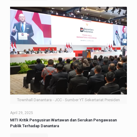
Townhall Danantara - JCC - Sumber YT Sekertariat Presiden
April 29, 2025
MITI Kritik Pengusiran Wartawan dan Serukan Pengawasan
Publik Terhadap Danantara