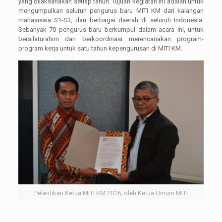
yang dilaksanakan setiap tahun. Tujuan kegiatan ini adalah untuk
mengumpulkan seluruh pengurus baru MITI KM dari kalangan
mahasiswa S1-S3, dari berbagai daerah di seluruh Indonesia.
Sebanyak 70 pengurus baru berkumpul dalam acara ini, untuk
bersilaturahim dan berkoordinasi merencanakan program-
program kerja untuk satu tahun kepengurusan di MITI KM.
Pelantikan Ketua MITI KM 2016, oleh Ketua Umum MITI