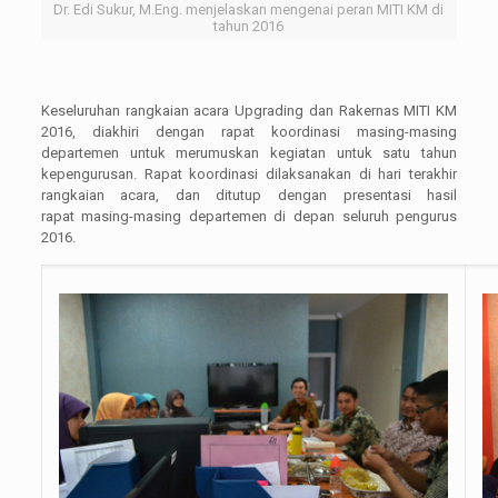
Dr. Edi Sukur, M.Eng. menjelaskan mengenai peran MITI KM di
tahun 2016
Keseluruhan rangkaian acara Upgrading dan Rakernas MITI KM
2016, diakhiri dengan rapat koordinasi masing-masing
departemen untuk merumuskan kegiatan untuk satu tahun
kepengurusan. Rapat koordinasi dilaksanakan di hari terakhir
rangkaian acara, dan ditutup dengan presentasi hasil
rapat masing-masing departemen di depan seluruh pengurus
2016.