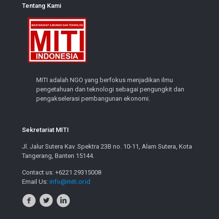
Tentang Kami
MITI adalah NGO yang berfokus menjadikan ilmu
pengetahuan dan teknologi sebagai pengungkit dan
pengakselerasi pembangunan ekonomi.
Sekretariat MITI
Jl. Jalur Sutera Kav. Spektra 23B no. 10-11, Alam Sutera, Kota
Tangerang, Banten 15144.
Contact us: +6221 29315008
Email Us:
info@miti.or.id