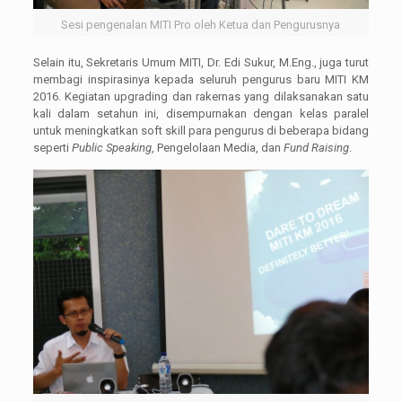
Sesi pengenalan MITI Pro oleh Ketua dan Pengurusnya
Selain itu, Sekretaris Umum MITI, Dr. Edi Sukur, M.Eng., juga turut
membagi inspirasinya kepada seluruh pengurus baru MITI KM
2016. Kegiatan upgrading dan rakernas yang dilaksanakan satu
kali dalam setahun ini, disempurnakan dengan kelas paralel
untuk meningkatkan soft skill para pengurus di beberapa bidang
seperti
Public Speaking
, Pengelolaan Media, dan
Fund Raising
.