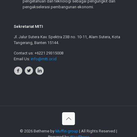
pengetahuan dan teknologi sebagai pengungkit dan
pengakselerasi pembangunan ekonomi.
Sekretariat MITI
Jl. Jalur Sutera Kav. Spektra 23B no. 10-11, Alam Sutera, Kota
Tangerang, Banten 15144.
Contact us: +6221 29315008
Email Us:
info@miti.or.id
© 2026 Betheme by
Muffin group
| All Rights Reserved |
Powered by
WordPress